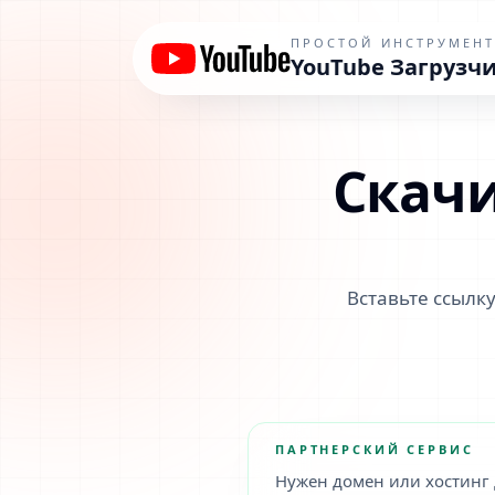
YouTube Загрузчик - Быстро сохраняйте MP4 видео и MP
ПРОСТОЙ ИНСТРУМЕНТ
YouTube Загрузч
Скачи
Вставьте ссылк
ПАРТНЕРСКИЙ СЕРВИС
Нужен домен или хостинг