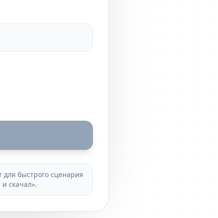
т для быстрого сценария
 и скачал».