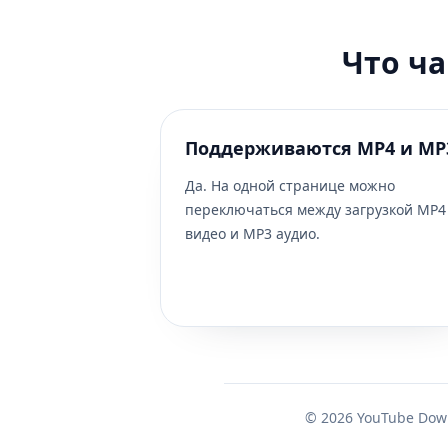
Что ч
Поддерживаются MP4 и MP
Да. На одной странице можно
переключаться между загрузкой MP4
видео и MP3 аудио.
© 2026 YouTube Down
YouTube загрузчик с поддержкой MP4 ви