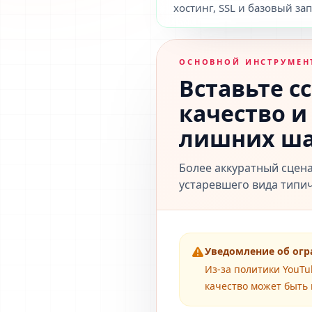
хостинг, SSL и базовый зап
ОСНОВНОЙ ИНСТРУМЕН
Вставьте с
качество и
лишних ша
Более аккуратный сцен
устаревшего вида типи
Уведомление об огр
Из-за политики YouT
качество может быть 