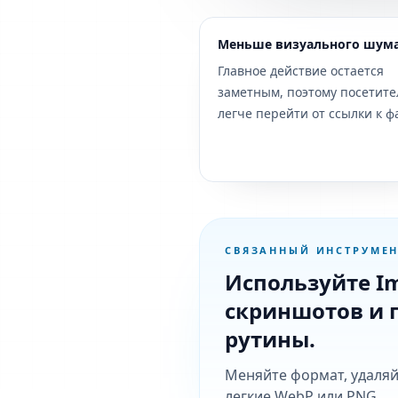
Меньше визуального шум
Главное действие остается
заметным, поэтому посетит
легче перейти от ссылки к ф
СВЯЗАННЫЙ ИНСТРУМЕН
Используйте I
скриншотов и 
рутины.
Меняйте формат, удаляй
легкие WebP или PNG.