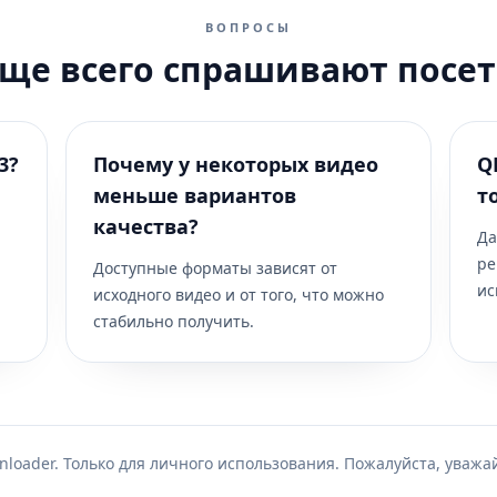
ВОПРОСЫ
аще всего спрашивают посет
3?
Почему у некоторых видео
Q
меньше вариантов
т
качества?
Да
ре
Доступные форматы зависят от
ис
исходного видео и от того, что можно
стабильно получить.
loader. Только для личного использования. Пожалуйста, уважа
део и MP3 аудио