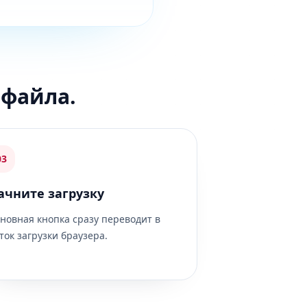
 файла.
03
ачните загрузку
новная кнопка сразу переводит в
ток загрузки браузера.