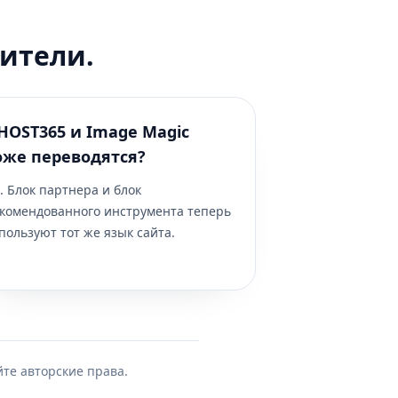
ители.
HOST365 и Image Magic
оже переводятся?
. Блок партнера и блок
комендованного инструмента теперь
пользуют тот же язык сайта.
йте авторские права.