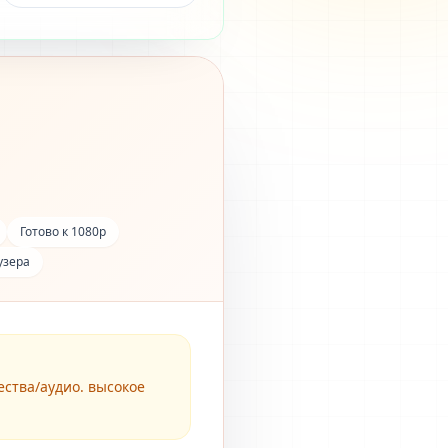
Готово к 1080p
узера
ства/аудио. высокое